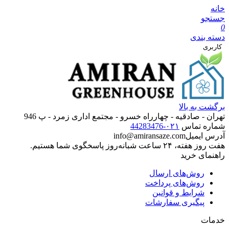
خانه
جستجو
0
دسته بندی
کاربری
برگشت به بالا
تهران‌‌ -‌ صادقیه - چهارراه خسرو - مجتمع اداری زمرد - پ 946
شماره تماس
۰۲۱-44283476
آدرس ایمیل
info@amiransaze.com
هفت روز هفته، ۲۴ ساعت شبانه‌روز پاسخگوی شما هستیم.
راهنمای خرید
روش‌های ارسال
روش‌های پرداخت
شرایط و قوانین
پیگیری سفارشات
خدمات