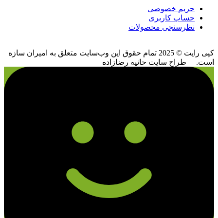
حریم خصوصی
حساب کاربری
نظرسنجی محصولات
کپی رایت © 2025 تمام حقوق اين وب‌سايت متعلق به امیران سازه
است. طراح سایت حانیه رضازاده