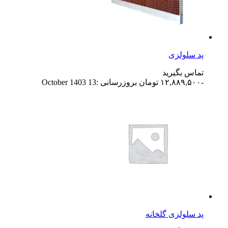
پد سلولزی
تماس بگیرید
-۱۲,۸۸۹,۵۰۰
تومان
بروزرسانی :13 October 1403
پد سلولزی گلخانه