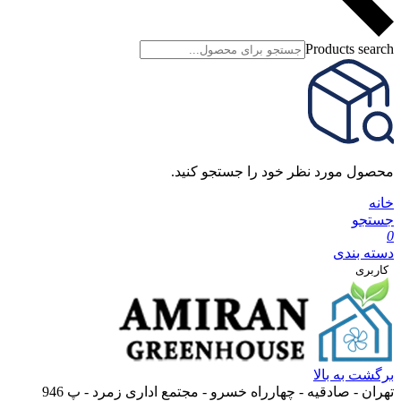
Products search
محصول مورد نظر خود را جستجو کنید.
خانه
جستجو
0
دسته بندی
کاربری
برگشت به بالا
تهران‌‌ -‌ صادقیه - چهارراه خسرو - مجتمع اداری زمرد - پ 946