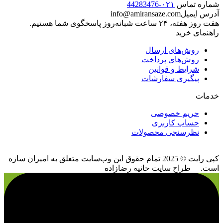
شماره تماس
۰۲۱-44283476
آدرس ایمیل
info@amiransaze.com
هفت روز هفته، ۲۴ ساعت شبانه‌روز پاسخگوی شما هستیم.
راهنمای خرید
روش‌های ارسال
روش‌های پرداخت
شرایط و قوانین
پیگیری سفارشات
خدمات
حریم خصوصی
حساب کاربری
نظرسنجی محصولات
کپی رایت © 2025 تمام حقوق اين وب‌سايت متعلق به امیران سازه
است. طراح سایت حانیه رضازاده