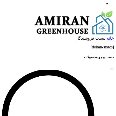
خانه
لیست فروشندگان
[dokan-stores]
جست و جو محصولات