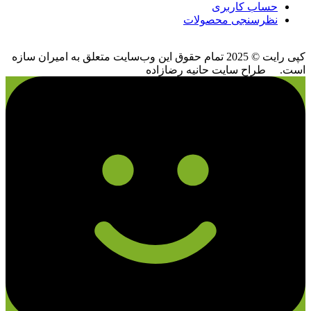
حساب کاربری
نظرسنجی محصولات
کپی رایت © 2025 تمام حقوق اين وب‌سايت متعلق به امیران سازه
است. طراح سایت حانیه رضازاده