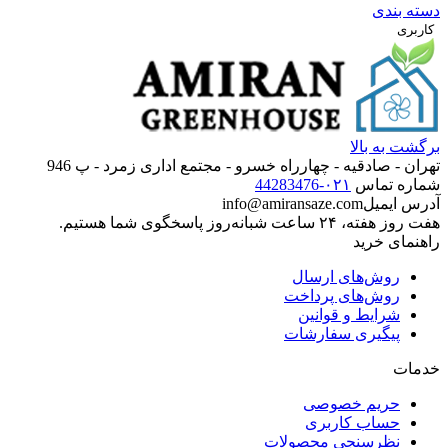
دسته بندی
کاربری
برگشت به بالا
تهران‌‌ -‌ صادقیه - چهارراه خسرو - مجتمع اداری زمرد - پ 946
شماره تماس
۰۲۱-44283476
آدرس ایمیل
info@amiransaze.com
هفت روز هفته، ۲۴ ساعت شبانه‌روز پاسخگوی شما هستیم.
راهنمای خرید
روش‌های ارسال
روش‌های پرداخت
شرایط و قوانین
پیگیری سفارشات
خدمات
حریم خصوصی
حساب کاربری
نظرسنجی محصولات