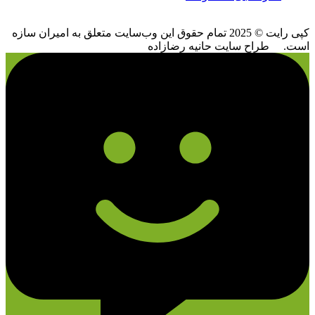
کپی رایت © 2025 تمام حقوق اين وب‌سايت متعلق به امیران سازه
است. طراح سایت حانیه رضازاده